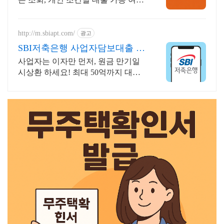
안내
http://m.sbiapt.com/
광고
SBI저축은행 사업자담보대출 스
트레스DSR 고민 그만
사업자는 이자만 먼저, 원금 만기일
시상환 하세요! 최대 50억까지 대출
신청 가능