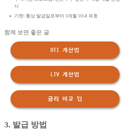
시
기한: 통상 발급일로부터 3개월 이내 유효
함께 보면 좋은 글
DTI 계산법
LTV 계산법
금리 비교 팁
3. 발급 방법