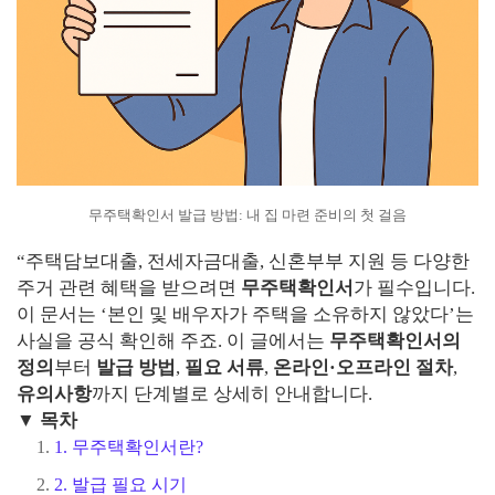
무주택확인서 발급 방법: 내 집 마련 준비의 첫 걸음
“주택담보대출, 전세자금대출, 신혼부부 지원 등 다양한
주거 관련 혜택을 받으려면
무주택확인서
가 필수입니다.
이 문서는 ‘본인 및 배우자가 주택을 소유하지 않았다’는
사실을 공식 확인해 주죠. 이 글에서는
무주택확인서의
정의
부터
발급 방법
,
필요 서류
,
온라인·오프라인 절차
,
유의사항
까지 단계별로 상세히 안내합니다.
▼ 목차
1. 무주택확인서란?
2. 발급 필요 시기