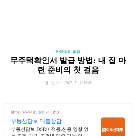
카테고리 없음
무주택확인서 발급 방법: 내 집 마
련 준비의 첫 걸음
반오반오
2025. 7. 18. 16:45
https://www.irution.kr
광고
부동산담보 대출상담
부동산담보 DSR미적용,신용 영향 없
는 조회, 개인 조건별 대출 가능 여부