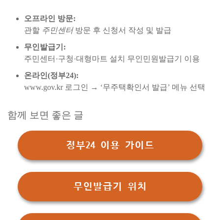
오프라인 방문:
관할
주민센터
방문 후 신청서 작성 및 발급
무인발급기:
주민센터·구청·대형마트 설치 무인민원발급기 이용
온라인(정부24):
www.gov.kr 로그인 → ‘무주택확인서 발급’ 메뉴 선택
함께 보면 좋은 글
정부24 이용 가이드
무인발급기 위치